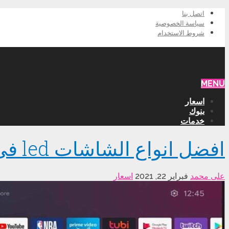
اتصل بنا
سياسة الخصوصية
شروط الاستخدام
موقع نموذج
MENU
اسعار
بنوك
خدمات
افضل انواع الشاشات led فى مصر 2021 واسعارها
على محمد
فبراير 22, 2021
اسعار