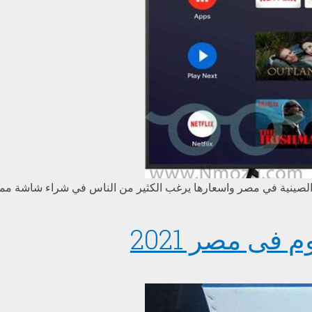
لصينية في مصر واسعارها يرغب الكثير من الناس في شراء شاشة مم
ى مصر 2021