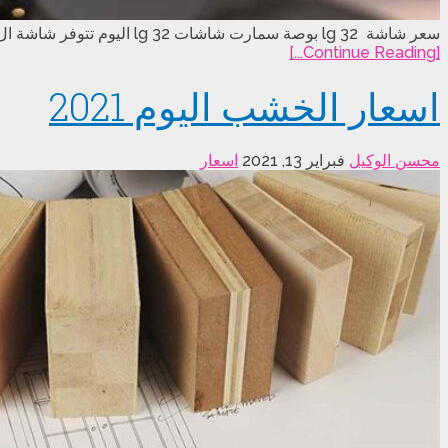
سعر شاشة lg 32 بوصة سمارت شاشات lg 32 اليوم تتوفر شاشة ال جي 32 بوصة في الأسواق المصرية بالعديد من المواصفات المميزة التي تناسب العديد من المستخدمين في …
[Continue Reading...]
اسعار الخشب اليوم 2021
محسن الوكيل
فبراير 13, 2021
اسعار