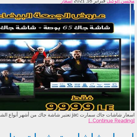
محسن الوكيل
فبراير 18, 2021
اسعار
اسعار شاشات جاك سمارت jac تعتبر شاشة جاك من أشهر أنواع الشاشات المتوفرة في الأسواق المصرية ، حيث أنها توفر العديد من الموديلات و الاحجام المختلفة التي تتناسب مع …
[Continue Reading...]