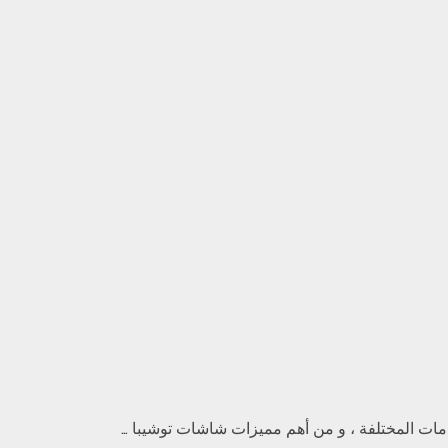
امات المختلفة ، و من أهم مميزات شاشات توشيبا …