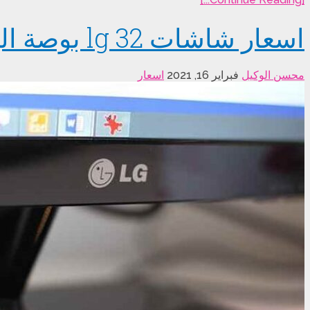
اسعار شاشات lg 32 بوصة اليوم 2021
محسن الوكيل
فبراير 16, 2021
اسعار