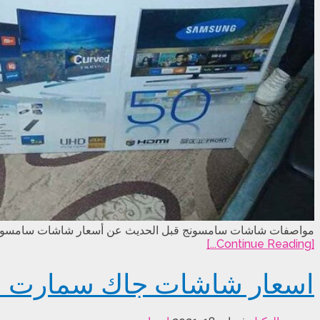
مواصفات شاشات سامسونج قبل الحديث عن أسعار شاشات سامسونج اليو
[Continue Reading...]
اسعار شاشات جاك سمارت اليوم