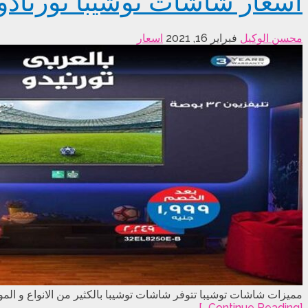
اسعار شاشات توشيبا تورنادو اليو
محسن الوكيل
فبراير 16, 2021
اسعار
مميزات شاشات توشيبا تتوفر شاشات توشيبا بالكثير من الانواع و المو
[Continue Reading...]