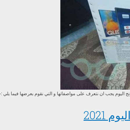
م يجب ان نتعرف على مواصفاتها و التي نقوم بعرضها فيما يلي :- ا
 2021