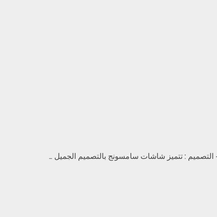
لتصميم : تتميز شاشات سامسونج بالتصميم الجميل …