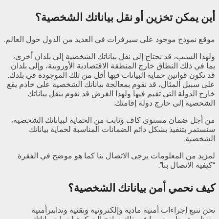
أين يمكن تخزين أو نقل بياناتك الشخصية؟
موقع نموذج موجود على سيرفرات في العديد من الدول حول العالم.
ولهذا السبب، قد نحتاج إلى نقل بياناتك الشخصية إلى بلدان أخرى،
بما في ذلك النطاق خارج المنطقة الاقتصادية الأوروبية، وإلى بلدان
قد تكون قوانين حماية البيانات فيها أقل من تلك الموجودة في بلدك.
على سبيل المثال، قد نقوم بمعالجة بياناتك الشخصية على خادم يقع
خارج الدولة التي تقيم فيها ولهذا الغرض قد نقوم بنقل بياناتك
الشخصية إلى خارج دولة إقامتك.
من أجل ضمان مستوى كاف وثابت من الحماية لبياناتك الشخصية،
سنستمر بتنفيذ بشكل دائم الضمانات المناسبة لحماية بياناتك
الشخصية.
لمزيد من المعلومات يرجى الاتصال بنا كما هو موضح في الفقرة
“كيفية الاتصال بنا”.
كيف نحمي أمن بياناتك الشخصية؟
نحن نتبع إجراءات أمنية مادية وإلكترونية وتقنية وتدابيرأمنية