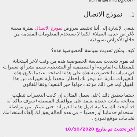
1. نموذج الاتصال
ينبغي الإشارة إلى أننا تحتفظ بعروض
نموذج الاتصال
لفترة معينة
لأغراض خدمة العملاء، لكننا لا نستخدم المعلومات المقدمة من
خلالها لأغراض تسويقية.
كيف يمكن تحديث سياسة الخصوصية هذه؟
قد نقوم بتحديث سياسة الخصوصية هذه من وقت لآخر استجابة
للمتطلبات القانونية أو التنظيمية أو التشغيلية. سيتم نشر أي تغييرات
في سياسة الخصوصية هذه على هذه الصفحة. عندما تكون هذه
التغييرات مادية، قد نوفر لك إخطارا محددا بأية تغييرات من هذا
القبيل (بما في ذلك موعد دخولها حيز التنفيذ) وفقا للقانون.
حيثما ينطبق ذلك (على سبيل المثال، إن كانت التغييرات تتطلب
معالجة بيانات جديدة تعتمد على موافقتك المسبقة) سوف نتأكد أنه
قد أتيحت لك إمكانية قبول هذه التغييرات حتى تتمكن من مواصلة
استخدام خدماتنا أو رفضها – في هذه الحالة يحق لك إلغاء استخدامك
لخدمات موقع نموذج .
اخر تحديث تم بتاريخ 10/10/2020