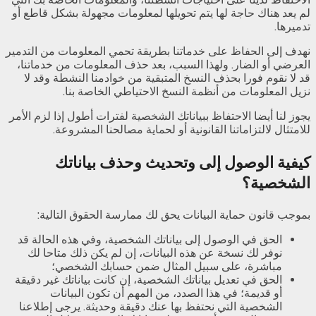
لم يعد هناك حاجة لها يتم تحويلها لمعلومات مجهولة بشكل قاطع أو
تدميرها.
نهدف إلى الحفاظ على خدماتنا بطريقة تحمي المعلومات من التدمير
العرضي أو الضار. ولهذا السبب، بعد حذف المعلومات من خدماتنا،
قد لا نقوم فورا بحذف النسخ المتبقية من خوادمنا النشطة وقد لا
نزيل المعلومات من أنظمة النسخ الاحتياطي الخاصة بنا.
يجوز لنا أيضا الاحتفاظ ببياناتك الشخصية لفترات أطول إذا لزم الأمر
للامتثال لالتزاماتنا القانونية أو لحماية مصالحنا المشروعة.
كيفية الوصول إلى وتحديث وحذف بياناتك
الشخصية؟
بموجب قانون حماية البيانات يحق لك ممارسة الحقوق التالية:
الحق في الوصول إلى بياناتك الشخصية، وفي هذه الحالة قد
نوفر لك نسخة عن هذه البيانات، إن لم يكن ذلك متاحا لك
مباشرة، على سبيل المثال ضمن حسابك الشخصي؛
الحق في تعديل بياناتك الشخصية، إن كانت بياناتك غير دقيقة
أو قديمة؛ في هذا الصدد، من المهم أن تكون البيانات
الشخصية التي نحتفظ بها عنك دقيقة وحديثة. يرجى إطلاعنا