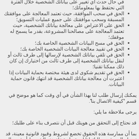
في حال حدث أي تغيير على بياناتك الشخصية خلال الفترة
التي نحتفظ بها بمعلوماتك؛
الحق في سحب الموافقة، حيث تعتمد المعالجة على موافقتك
المسبقة وسحب موافقتك على جميع عمليات التسويق؛
الحق على الاعتراض على معالجة بياناتك الشخصية، حيث
تعتمد المعالجة على مصالحنا المشروعة، بقدر ما يسمح له
موقفك؛
الحق في مسح البيانات الشخصية الخاصة بك؛
الحق في تقييد معالجة البيانات الشخصية الخاصة بك؛
الحق في تلقي بياناتك الشخصية لإرسالها إلى طرف ثالث أو
لنقل بياناتك الشخصية إلى طرف ثالث من اختيارك إن كان
ذلك ممكنا تقنيا؛
الحق في تقديم شكوى لدى هيئة مختصة بحماية البيانات إذا
اعتبرت أن معالجة بياناتك الشخصية قد انتهك قانون حماية
البيانات.
يمكنك إرسال طلب لنا بهذا الشأن في أي وقت كما هو موضح في
قسم “كيفية الاتصال بنا”.
يرجى ملاحظة ما يلي:
قد نحتاج إلى التحقق من هويتك قبل أن نتصرف بناء على طلبك؛
بما أن ممارسة هذه الحقوق تخضع لشروط وقيود قانونية معينة، قد