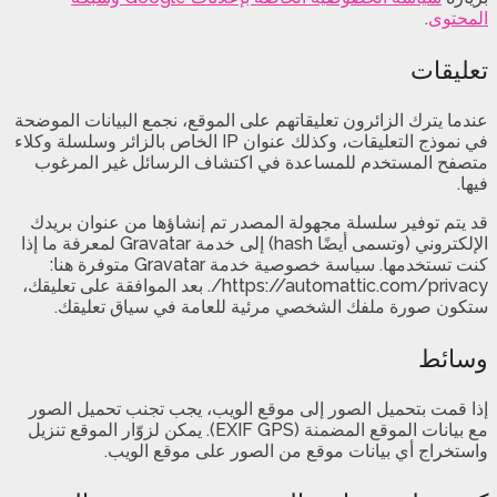
المحتوى
.
تعليقات
عندما يترك الزائرون تعليقاتهم على الموقع، نجمع البيانات الموضحة
في نموذج التعليقات، وكذلك عنوان IP الخاص بالزائر وسلسلة وكلاء
متصفح المستخدم للمساعدة في اكتشاف الرسائل غير المرغوب
فيها.
قد يتم توفير سلسلة مجهولة المصدر تم إنشاؤها من عنوان بريدك
الإلكتروني (وتسمى أيضًا hash) إلى خدمة Gravatar لمعرفة ما إذا
كنت تستخدمها. سياسة خصوصية خدمة Gravatar متوفرة هنا:
https://automattic.com/privacy/. بعد الموافقة على تعليقك،
ستكون صورة ملفك الشخصي مرئية للعامة في سياق تعليقك.
وسائط
إذا قمت بتحميل الصور إلى موقع الويب، يجب تجنب تحميل الصور
مع بيانات الموقع المضمنة (EXIF GPS). يمكن لزوّار الموقع تنزيل
واستخراج أي بيانات موقع من الصور على موقع الويب.