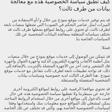
كيف تطبق سياسة الخصوصية هذه مع معالجة
بيانات من طرف ثالث؟
قد يتم توفير خدمات موقع نموذج من خلال و/أو الاستفادة من
الميزات (مثل عناصر التحكم في الصوت) التي تشغلها منصات تابعة
لطرف ثالث، أو تحتوي على روابط لمواقع يشغلها طرف ثالث قد
تختلف سياساته المتعلقة بمعالجة البيانات الشخصية عن تلك
السياسات الخاصة بنا.
فمثلا:
قد تتمكن من الوصول إلى خدمات موقع نموذج من خلال منصات
مثل أنظمة الألعاب وأجهزة التلفزيون الذكية وأجهزة الجوال وأجهزة
فك التشفير وعدد آخر من الأجهزة المتصلة بالإنترنت. بالإضافة إلى
ذلك، قد تواجه تطبيقات تابعة لطرف ثالث تتفاعل مع خدمات موقع
نموذج . هذا الطرف الثالث لديه خصوصية وسياسات بيانات
الشخصية المنفصلة والمستقلة.
قد تحتوي مواقعنا الرقمية على روابط لمواقع الكترونية أخرى
خارجة عن سيطرتنا ولا تغطيها سياسة الخصوصية هذه. في حال
قمت بالدخول إلى مواقع أخرى من خلال استخدام الروابط المتاحة،
يمكن لمشغلي تلك المواقع جمع معلومات منك واستخدامها وفقا
لسياسات الخصوصية الخاصة بهم، والتي قد تختلف عن تلك الخاصة