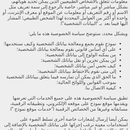
معلومات تتعلق بالأشخاص الطبيعيين الذين يمكن تحديد هوياتهم،
بشكل مباشر أو غير مباشر، خاصة بالرجوع إلى سمة تعريف مثل
الاسم أو رقم التعريف أو معلومات عن الموقع أو معرف الإنترنت، أو
واحدة أو أكثر من العوامل المحددة لهذا الشخص الطبيعي؛ المشار
اليها فيما بعد بـ “البيانات الشخصية”).
وبشكل محدد، ستوضح سياسة الخصوصية هذه ما يلي:
نموذج نقوم بجمع ومعالجة بياناتك الشخصية وكيف نستخدمها؛
على أي أساس قانوني نقوم بمعالجة بياناتك الشخصية؛
من يمكنه الولوج إلى بياناتك الشخصية؛
أين يمكن تخزين أو نقل بياناتك الشخصية؛
كيف نحمي أمن بياناتك الشخصية؛
إلى متى نقوم بالاحتفاظ ببياناتك الشخصية؛
ما الحق الذي يمكن أن تمارسه فيما يتعلق ببياناتك الشخصية
بموجب القوانين واللوائح الحالية؛
كيفية الاتصال بنا.
تطبق سياسة الخصوصية هذه على جميع الخدمات التي تعرضها
ويقدمها موقع نموذج على موقعه الإلكتروني، وتطبيقاته الرقمية،
مسابقاته وغيرها من الخصائص الرقمية (“خدمات موقع نموذج ”).
يمكن أيضا إرسال إشعارات خاصة أخرى تسلط الضوء على
استخدامات معينة نرغب إجرائها على بياناتك الشخصية بالإضافة إلى