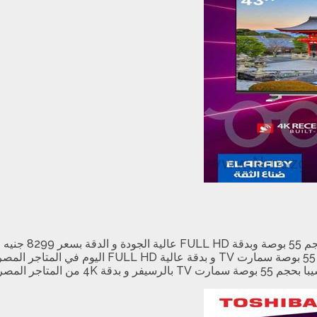
دقة بسعر 8299 جنيه في المتاجر المصرية اليوم .