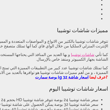
مميزات شاشات توشيبا
تتوفر شاشات توشيبا بالكثير من الانواع و المواصفات المتعددة و الم
الإنترنت المنزلي لاسلكيا من خلال الواي فاي كما أنها تمتلك متصفح خا
كما تأتي
شاشات توشيبا
الشاشة بجهاز الكمبيوتر ومنفذ خاص بالإرسال.
كما تمتلك شاشات توشيبا عدد كبير من التطبيقات المميزة التي تمنح 
المميزة ، و من أهم مميزات شاشات توشيبا هو توافرها بالعديد من الانو
*اعرف ايضا
اسعار شاشة lg 32 بوصة سمارت
اسعار شاشات توشيبا اليوم
سعر شاشة توشيبا 24 بوصة تتوفر شاشة توشيبا HD بحجم 24 بوصة ليد في الأسواق المصرية اليوم بسعر 2.075 جنيه .
سعر شاشة توشيبا 32 بوصة يمكن الحصول على شاشة توشيبا HD بحجم 32 بوصة اليوم من الأسواق المصرية بسعر 3090 جنيه .
سعر شاشة توشيبا 40 بوصة يبلغ سعر شاشة توشيبا 40 بوصة FULL HD اليوم 4499 جنيه في الأسواق المصرية .