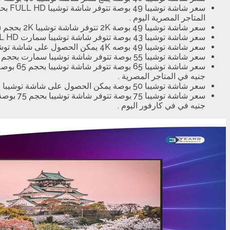
سعر شاشة توشيبا 49 بوصة تتوفر شاشة توشيبا FULL HD بحجم 49 بوصة بسعر 6669 جنيه في المتاجر المصرية ، بينما يبلغ سعر
المتاجر المصرية اليوم .
سعر شاشة توشيبا 49 بوصة 2K تتوفر شاشة توشيبا 2K بحجم 49 بوصة في الأسواق المصرية اليوم بسعر يبلغ 6999 جنيه و تتوفر الشاشة باللون الاسود المميز .
سعر شاشة توشيبا 43 بوصة تتوفر شاشة توشيبا سمارت FULL HD بحجم 43 بوصة في الأسواق المصرية و يمكن الحصول عليها بسعر 5799 جنيه .
سعر شاشة توشيبا 49 بوصه 4K يمكن الحصول على شاشة توشيبا 4K عالية الدقة بحجم 49 بوصة بريسيفر بسعر 10780 جنيه في المتاجر المصرية اليوم .
سعر شاشة توشيبا 55 بوصة تتوفر شاشة توشيبا سمارت بحجم 55 بوصة ورسيفر و بدقة 4K في المتاجر المصرية بسعر 8599 جنيه .
جنيه في المتاجر المصرية .
سعر شاشة توشيبا 50 بوصة يمكن الحصول على شاشة توشيبا بحجم 50 بوصة بجودة ULTRA 4K سمارت برسيفر و بسعر 8199 جنيه في المتاجر المصرية اليوم .
جنيه في في كارفور اليوم .