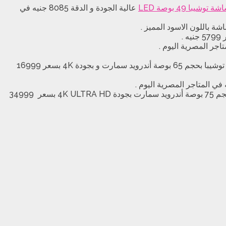
ة توشيبا 49 بوصة LED
عالية الجودة و الدقة 8085 جنيه في
سعر شاشة توشيبا 65 بوصة تتوفر شاشة توشيبا بحجم 65 بوصة سمارت و بجودة 4K بالريسيفر بسعر 14999 جنيه ، كما تتوفر شاشة توشيبا بحجم 65 بوصة أندرويد سمارت و بجودة 4K بسعر 16999
سعر شاشة توشيبا 75 بوصة تتوفر شاشة توشيبا بحجم 75 بوصة و بجودة ULTRA HD بسعر 29999 جنيه ، كما تتوفر شاشة توشيبا بحجم 75 بوصة أندرويد سمارت بجودة 4K ULTRA HD بسعر 34999