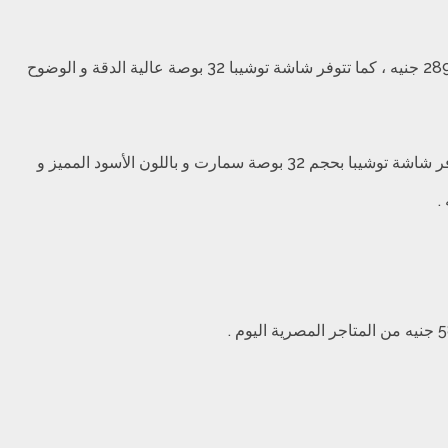
سعر شاشة توشيبا 32 بوصة HD تتوفر شاشة توشيبا بحجم 32 بوصة HD عالية الجودة و الدقة و متوفرة باللون الأسود المميز بسعر 2899 جنيه ، كما تتوفر شاشة توشيبا 32 بوصة عالية الدقة و الوضوح
سعر شاشة توشيبا 32 بوصة سمارت يمكن الحصول على شاشة توشيبا بحجم 32 بوصة HD كامل سمارت بسعر 3649 جنيه ، كما تتوفر شاشة توشيبا بحجم 32 بوصة سمارت و باللون الأسود المميز و